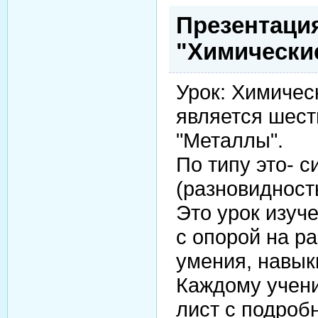
Презентация
"Химические
Урок: Химичес
является шест
"Металлы".
По типу это- с
(разновидност
Это урок изуч
с опорой на р
умения, навык
Каждому учени
лист с подроб