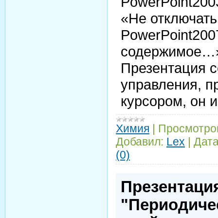
PowerPoint200
«Не отключать
PowerPoint200
содержимое…
Презентация 
управления, п
курсором, он и
Химия
|
Просмотро
Добавил:
Lex
|
Дата
(0)
Презентация
"Периодиче