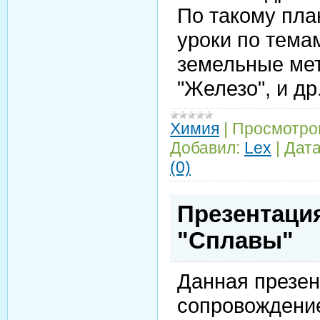
По такому пла
уроки по тема
земельные мет
"Железо", и др
Химия
|
Просмотро
Добавил:
Lex
|
Дата
(0)
Презентация
"Сплавы"
Данная презен
сопровождение