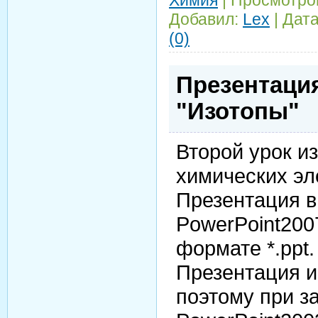
Добавил:
Lex
|
Дата
(0)
Презентация
"Изотопы"
Второй урок и
химических э
Презентация 
PowerPoint200
формате *.ppt.
Презентация и
поэтому при з