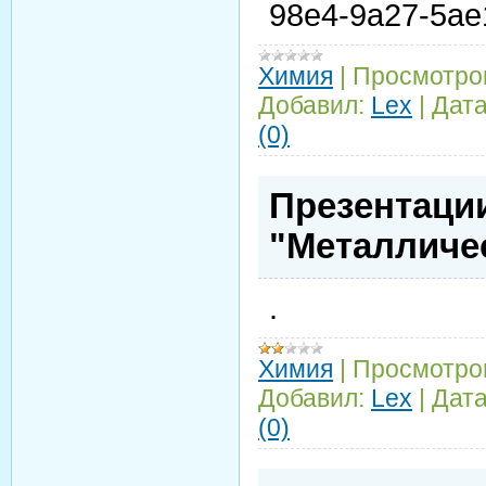
98e4-9a27-5ae
Химия
|
Просмотро
Добавил:
Lex
|
Дата
(0)
Презентации
"Металличе
.
Химия
|
Просмотро
Добавил:
Lex
|
Дата
(0)