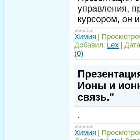
управления, п
курсором, он и
Химия
|
Просмотро
Добавил:
Lex
|
Дата
(0)
Презентация
Ионы и ион
связь."
.
Химия
|
Просмотро