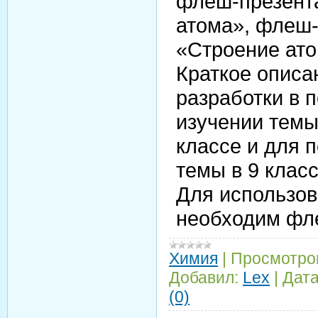
флеш-презент
атома», флеш-
«Строение ат
Краткое описа
разработки в 
изучении темы
классе и для 
темы в 9 класс
Для использов
необходим фл
Химия
|
Просмотро
Добавил:
Lex
|
Дата
(0)