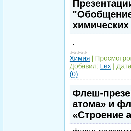
Презентации
"Обобщение
химических 
.
Химия
|
Просмотро
Добавил:
Lex
|
Дата
(0)
Флеш-презе
атома» и фл
«Строение 