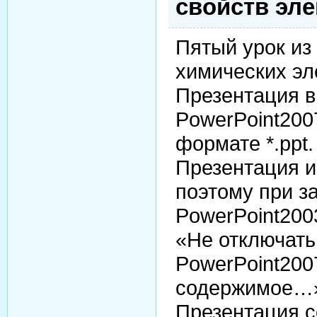
свойств эл
Пятый урок из
химических э
Презентация 
PowerPoint200
формате *.ppt.
Презентация и
поэтому при з
PowerPoint200
«Не отключать
PowerPoint200
содержимое…
Презентация 