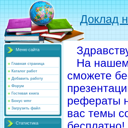
Доклад н
Здравству
Меню сайта
На нашем 
Главная страница
Каталог работ
сможете бе
Добавить работу
презентаци
Форум
Гостевая книга
рефераты 
Бонус wmr
Загрузить файл
вас темы 
бесплатно!
Статистика